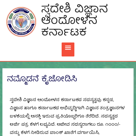
Skip
ಸ್ವದೇಶಿ ವಿಜ್ಞಾನ
MAIN
To
ಆಂದೋಳನ
Content
MENU
ಕರ್ನಾಟಕ
ನಮ್ಮೊಡನೆ ಕೈಜೋಡಿಸಿ
ಸ್ವದೇಶಿ ವಿಜ್ಞಾನ ಆಂದೋಳನ ಕರ್ನಾಟಕದ ಸದಸ್ಯತ್ವವು ಕನ್ನಡ,
ವಿಜ್ಞಾನ ಹಾಗೂ ಕರ್ನಾಟಕದ ಅಭಿವೃದ್ಧಿಗಾಗಿ ವಿಜ್ಞಾನ ತಂತ್ರಜ್ಞಾನಗಳ
ಬಳಕೆಯಲ್ಲಿ ಆಸಕ್ತಿ ಇರುವ ಪ್ರತಿಯೊಬ್ಬರಿಗೂ ತೆರೆದಿದೆ. ಸದಸ್ಯತ್ವದ
ಅರ್ಜಿ ಪತ್ರ ಕೆಳಗೆ ಲಭ್ಯವಿದೆ. ಆಜೀವ ಸದಸ್ಯರಾಗಲು ರೂ. ೧೦೦೦/-
ವನ್ನು ಕೆಳಗೆ ನೀಡಿರುವ ಬಾಂಕ್ ಖಾತೆಗೆ ವರ್ಗಾಯಿಸಿ,