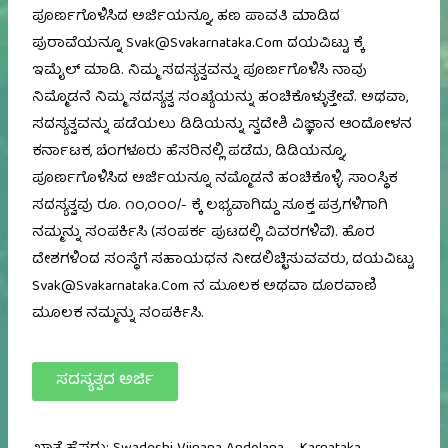
ಪೂರ್ಣಗೊಳಿಸಿದ ಅರ್ಜಿಯನ್ನೂ, ಹಣ ಪಾವತಿ ಮಾಡಿದ
ಪುರಾವೆಯನ್ನೂ Svak@svakarnataka.com ದಯವಿಟ್ಟು ಕ್ಕೆ
ಇಮೈಲ್ ಮಾಡಿ. ನಿಮ್ಮ ಸದಸ್ಯತ್ವವನ್ನು ಪೂರ್ಣಗೊಳಿಸಿ ನಾವು
ನಿಮ್ಮೊಡನೆ ನಿಮ್ಮ ಸದಸ್ಯತ್ವ ಸಂಖ್ಯೆಯನ್ನು ಹಂಚಿಕೊಳ್ಳುತ್ತೇವೆ. ಅಥವಾ,
ಸದಸ್ಯತ್ವವನ್ನು ಪಡೆಯಲು ಡಿಡಿಯನ್ನು ಸ್ವದೇಶಿ ವಿಜ್ಞಾನ ಆಂದೋಳನ
ಕರ್ನಾಟಕ, ಬೆಂಗಳೂರು ಹೆಸರಿನಲ್ಲಿ ಪಡೆದು, ಡಿಡಿಯನ್ನೂ,
ಪೂರ್ಣಗೊಳಿಸಿದ ಅರ್ಜಿಯನ್ನೂ ನಮ್ಮೊಡನೆ ಹಂಚಿಕೊಳ್ಳಿ. ಸಾಂಸ್ಥಿಕ
ಸದಸ್ಯತ್ವವು ರೂ. ೧೦,೦೦೦/- ಕ್ಕೆ ಲಭ್ಯವಾಗಿದ್ದು ಸೂಕ್ತ ಪತ್ರಗಳಿಗಾಗಿ
ನಮ್ಮನ್ನು ಸಂಪರ್ಕಿಸಿ (ಸಂಪರ್ಕ ಪುಟದಲ್ಲಿ ವಿವರಗಳಿವೆ). ಹೊರ
ದೇಶಗಳಿಂದ ಸಂಸ್ಥೆಗೆ ಸಹಾಯಧನ ನೀಡಲಿಚ್ಛಿಸುವವರು, ದಯವಿಟ್ಟು
Svak@svakarnataka.com ನ ಮೂಲಕ ಅಥವಾ ದೂರವಾಣಿ
ಮೂಲಕ ನಮ್ಮನ್ನು ಸಂಪರ್ಕಿಸಿ.
ಸದಸ್ಯತ್ವದ ಅರ್ಜಿ