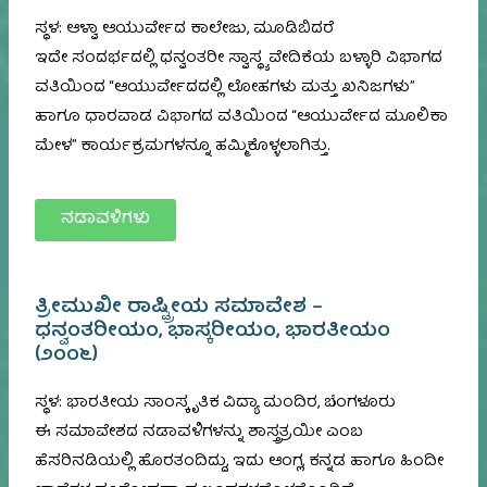
ಸ್ಥಳ: ಆಳ್ವಾ ಆಯುರ್ವೇದ ಕಾಲೇಜು, ಮೂಡಿಬಿದರೆ
ಇದೇ ಸಂದರ್ಭದಲ್ಲಿ ಧನ್ವಂತರೀ ಸ್ವಾಸ್ಥ್ಯ ವೇದಿಕೆಯ ಬಳ್ಳಾರಿ ವಿಭಾಗದ
ವತಿಯಿಂದ “ಆಯುರ್ವೇದದಲ್ಲಿ ಲೋಹಗಳು ಮತ್ತು ಖನಿಜಗಳು”
ಹಾಗೂ ಧಾರವಾಡ ವಿಭಾಗದ ವತಿಯಿಂದ “ಆಯುರ್ವೇದ ಮೂಲಿಕಾ
ಮೇಳ” ಕಾರ್ಯಕ್ರಮಗಳನ್ನೂ ಹಮ್ಮಿಕೊಳ್ಳಲಾಗಿತ್ತು.
ನಡಾವಳಿಗಳು
ತ್ರೀಮುಖೀ ರಾಷ್ಟ್ರೀಯ ಸಮಾವೇಶ –
ಧನ್ವಂತರೀಯಂ, ಭಾಸ್ಕರೀಯಂ, ಭಾರತೀಯಂ
(೨೦೦೬)
ಸ್ಥಳ: ಭಾರತೀಯ ಸಾಂಸ್ಕೃತಿಕ ವಿದ್ಯಾ ಮಂದಿರ, ಬೆಂಗಳೂರು
ಈ ಸಮಾವೇಶದ ನಡಾವಳಿಗಳನ್ನು ಶಾಸ್ತ್ರತ್ರಯೀ ಎಂಬ
ಹೆಸರಿನಡಿಯಲ್ಲಿ ಹೊರತಂದಿದ್ದು, ಇದು ಆಂಗ್ಲ, ಕನ್ನಡ ಹಾಗೂ ಹಿಂದೀ