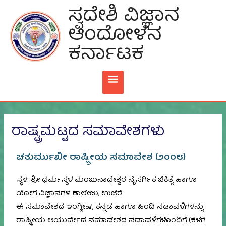
Skip
ಸ್ವದೇಶಿ ವಿಜ್ಞಾನ
MAIN
To
ಆಂದೋಳನ
Content
MENU
ಕರ್ನಾಟಕ
ರಾಷ್ಟ್ರಮಟ್ಟದ ಸಮಾವೇಶಗಳು
ಚತುರ್ಮುಖೀ ರಾಷ್ಟ್ರೀಯ ಸಮಾವೇಶ (೨೦೦೮)
ಸ್ಥಳ: ಶ್ರೀ ಧರ್ಮಸ್ಥಳ ಮಂಜುನಾಥೇಶ್ವರ ನೈಸರ್ಗಿಕ ಚಿಕಿತ್ಸೆ ಹಾಗೂ
ಯೋಗ ವಿಜ್ಞಾನಗಳ ಕಾಲೇಜು, ಉಜಿರೆ
ಈ ಸಮಾವೇಶದ ಇಂಗ್ಲೀಷ್, ಕನ್ನಡ ಹಾಗೂ ಹಿಂದಿ ನಡಾವಳಿಗಳನ್ನು
ರಾಷ್ಟ್ರೀಯ ಆಯುರ್ವೇದ ಸಮಾವೇಶದ ನಡಾವಳಿಗಳೊಂದಿಗೆ (ಕೆಳಗೆ