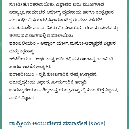
ನೋಡಿ) ಹೊರತರಲಾಯಿತು. ವಿಜ್ಞಾನದ ಐದು ಮುಖಗಳಾದ
ಆಧ್ಯಾತ್ಮಿಕ, ಸಾಮಾಜಿಕ, ಆರೋಗ್ಯ, ವ್ಯವಸಾಯ ಹಾಗೂ ತಂತ್ರಜ್ಞಾನ
ಸಂಬಂಧೀ ವಿಷಯಗಳನ್ನೊಳಗೊಂಡಿದ್ದ ಈ ನಡಾವಳಿಗಳಿಗೆ
ಪಂಚಮುಖೀ ಎಂದು ಹೆಸರು ನೀಡಲಾಯಿತು. ಈ ಸಮಾವೇಶವನ್ನು
ಕೆಳಕಂಡ ವಿಭಾಗಗಳಲ್ಲಿ ನಡೆಸಲಾಯಿತು-
ಪತಂಜಲೀಯಂ – ಅಷ್ಟಾಂಗ ಯೋಗ, ಮನೋ-ಆಧ್ಯಾತ್ಮಕತೆ ವಿಜ್ಞಾನ
ಮತ್ತು ತತ್ವಶಾಸ್ತ್ರ
ಕೌಟಿಲೀಯಂ – ಅರ್ಥಶಾಸ್ತ್ರ, ಆರ್ಥಿಕತೆ, ಸಮಾಜಶಾಸ್ತ್ರ, ರಾಜನೀತಿ
ಹಾಗೂ ಆಡಳಿತ ಶಾಸ್ತ್ರಗಳು
ಪರಾಶರೀಯಂ – ಕೃಶಿ, ತೋಟಗಾರಿಕೆ, ರೇಷ್ಮೆ ಉತ್ಪಾದನೆ,
ಪಶುವೈದ್ಯಕೀಯ ವಿಜ್ಞಾನ, ಮೀನುಗಾರಿಕೆ ಇತ್ಯಾದಿ
ಭಾರದ್ವಾಜೀಯಂ – ಶಿಲ್ಪಶಾಸ್ತ್ರ, ಯಂತ್ರಶಾಸ್ತ್ರ, ವೈಮಾಂತರಿಕ್ಷ ವಿಜ್ಞಾನ,
ಸಾರಿಗೆ ವಿಜ್ಞಾನ
ರಾಷ್ಟ್ರೀಯ ಆಯುರ್ವೇದ ಸಮಾವೇಶ (೨೦೦೭)