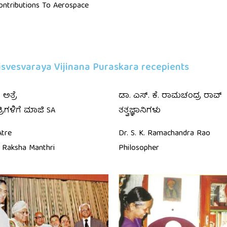
ontributions To Aerospace
Visvesvaraya Vijinana Puraskara recepients
 ಅತ್ರೆ
ಡಾ. ಎಸ್. ಕೆ. ರಾಮಚಂದ್ರ ರಾವ್
್ರಿಗಳಿಗೆ ಮಾಜಿ SA
ತತ್ವಜ್ಞಾನಿಗಳು
Atre
Dr. S. K. Ramachandra Rao
 Raksha Manthri
Philosopher