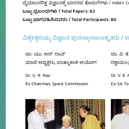
ವೈಮಾಂತರಿಕ್ಷ ವಿಜ್ಞಾನಕ್ಕೆ ಭಾರತದ ಕೊಡುಗೆಗಳು / India’s C
ಒಟ್ಟು ಪ್ರಬಂಧಗಳು / Total Papers: 62
ಒಟ್ಟು ಭಾಗವಹಿಸಿದವರು / Total Participants: 80
ವಿಶ್ವೇಶ್ವರಯ್ಯ ವಿಜ್ಞಾನ ಪುರಸ್ಕಾರಾಲಂಕೃತರು / 
ಡಾ. ಯು. ಆರ್. ರಾವ್
ಡಾ. ವಿ. ಕೆ.
ಮಾಜಿ ಅಧ್ಯಕ್ಷರು, ಬಾಹ್ಯಾಕಾಶ ಆಯೋಗ
ರಕ್ಷಾಮಂತ
Dr. U. R. Rao
Dr. V. K. 
Ex-Chairman, Space Commission
Ex-SA To