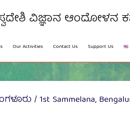
ಸ್ವದೇಶಿ ವಿಜ್ಞಾನ ಆಂದೋಳನ 
es
Our Activities
Contact Us
Support Us
ಗಳೂರು / 1st Sammelana, Bengalu