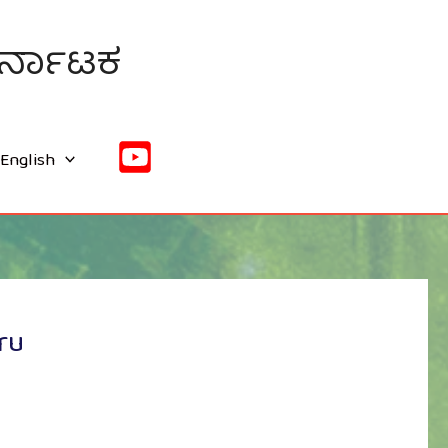
ಕರ್ನಾಟಕ
English
ru