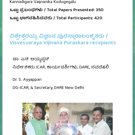
Kannadigara Vaijnanika Kodugegalu
ಒಟ್ಟು ಪ್ರಬಂಧಗಳು / Total Papers Presented: 350
ಒಟ್ಟು ಭಾಗವಹಿಸಿದವರು / Total Participants: 420
ವಿಶ್ವೇಶ್ವರಯ್ಯ ವಿಜ್ಞಾನ ಪುರಸ್ಕಾರಾಲಂಕೃತರು /
Visvesvaraya Vijinana Puraskara recepients
ಡಾ. ಎಸ್. ಅಯ್ಯಪ್ಪನ್
ನಿರ್ದೇಶಕರು ICAR, ಕಾರ್ಯದರ್ಶಿಗಳು, DARE, ನವದೆಹಲಿ
Dr. S. Ayyappan
DG-ICAR, & Secretary, DARE New Delhi